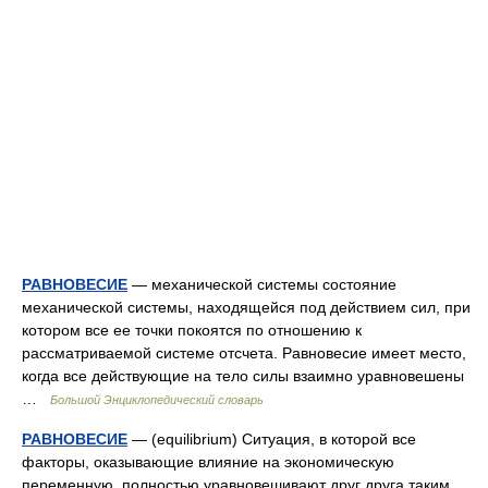
РАВНОВЕСИЕ
— механической системы состояние
механической системы, находящейся под действием сил, при
котором все ее точки покоятся по отношению к
рассматриваемой системе отсчета. Равновесие имеет место,
когда все действующие на тело силы взаимно уравновешены
…
Большой Энциклопедический словарь
РАВНОВЕСИЕ
— (equilibrium) Ситуация, в которой все
факторы, оказывающие влияние на экономическую
переменную, полностью уравновешивают друг друга таким