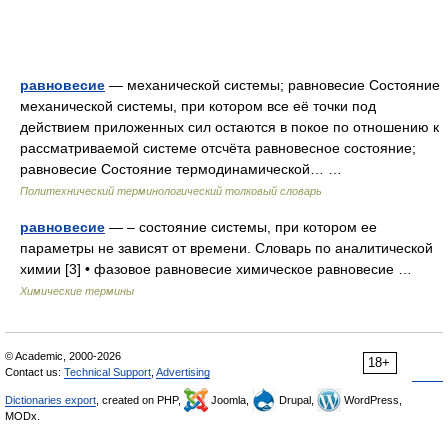
равновесие
— механической системы; равновесие Состояние
механической системы, при котором все её точки под
действием приложенных сил остаются в покое по отношению к
рассматриваемой системе отсчёта равновесное состояние;
равновесие Состояние термодинамической… …
Политехнический терминологический толковый словарь
равновесие
— – состояние системы, при котором ее
параметры не зависят от времени. Словарь по аналитической
химии [3] • фазовое равновесие химическое равновесие …
Химические термины
© Academic, 2000-2026
18+
Contact us:
Technical Support
,
Advertising
Dictionaries export
, created on PHP,
Joomla,
Drupal,
WordPress,
MODx.