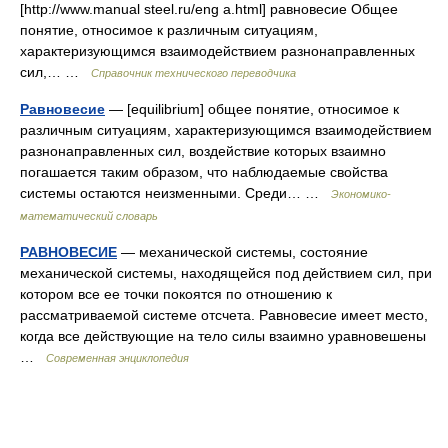
[http://www.manual steel.ru/eng a.html] равновесие Общее
понятие, относимое к различным ситуациям,
характеризующимся взаимодействием разнонаправленных
сил,… …
Справочник технического переводчика
Равновесие
— [equilibrium] общее понятие, относимое к
различным ситуациям, характеризующимся взаимодействием
разнонаправленных сил, воздействие которых взаимно
погашается таким образом, что наблюдаемые свойства
системы остаются неизменными. Среди… …
Экономико-
математический словарь
РАВНОВЕСИЕ
— механической системы, состояние
механической системы, находящейся под действием сил, при
котором все ее точки покоятся по отношению к
рассматриваемой системе отсчета. Равновесие имеет место,
когда все действующие на тело силы взаимно уравновешены
…
Современная энциклопедия