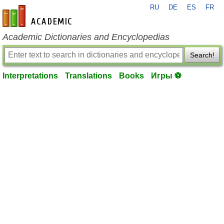
RU
DE
ES
FR
en-academic.com
Academic Dictionaries and Encyclopedias
Search!
Interpretations
Translations
Books
Игры ⚽