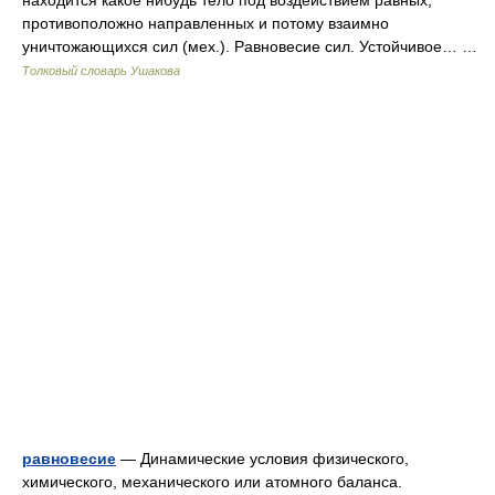
находится какое нибудь тело под воздействием равных,
противоположно направленных и потому взаимно
уничтожающихся сил (мех.). Равновесие сил. Устойчивое… …
Толковый словарь Ушакова
равновесие
— Динамические условия физического,
химического, механического или атомного баланса.