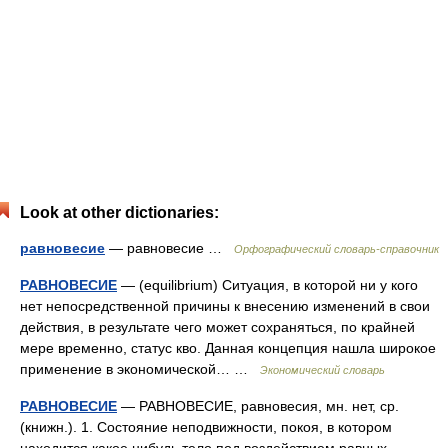
Look at other dictionaries:
равновесие
— равновесие …
Орфографический словарь-справочник
РАВНОВЕСИЕ
— (equilibrium) Ситуация, в которой ни у кого
нет непосредственной причины к внесению изменений в свои
действия, в результате чего может сохраняться, по крайней
мере временно, статус кво. Данная концепция нашла широкое
применение в экономической… …
Экономический словарь
РАВНОВЕСИЕ
— РАВНОВЕСИЕ, равновесия, мн. нет, ср.
(книжн.). 1. Состояние неподвижности, покоя, в котором